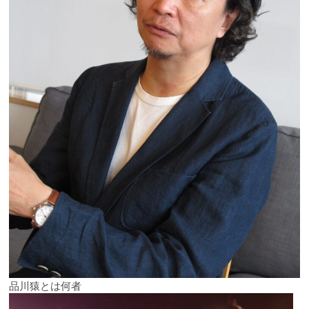
品川猿とは何者