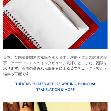
日本、英国演劇関連の執筆を承ります。演劇・ダンス関連の記
事、アーティストへのインタビュー、劇評など。また、翻訳を
承ります。英国の高級紙元編集者による英文チェック・校正・
編集も可能です
THEATRE-RELATED ARTICLE WRITING, BILINGUAL
TRANSLATION & MORE