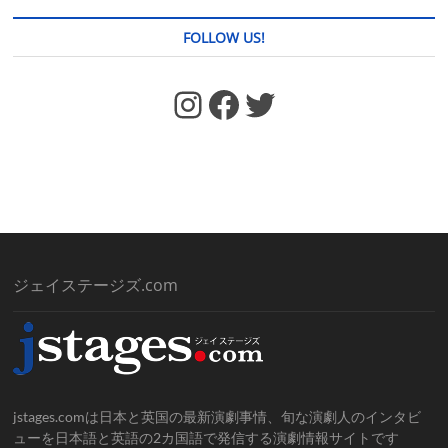
FOLLOW US!
https://www.facebook.com/jstages/
Facebook
Twitter
ジェイステージズ.com
jstages.comは日本と英国の最新演劇事情、旬な演劇人のインタビ
ューを日本語と英語の2カ国語で発信する演劇情報サイトです