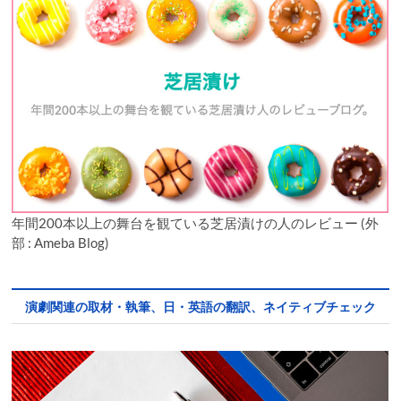
年間200本以上の舞台を観ている芝居漬けの人のレビュー (外
部 : Ameba Blog)
演劇関連の取材・執筆、日・英語の翻訳、ネイティブチェック