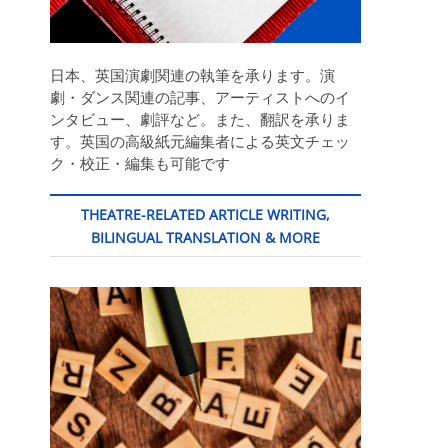
日本、英国演劇関連の執筆を承ります。演
劇・ダンス関連の記事、アーティストへのイ
ンタビュー、劇評など。また、翻訳を承りま
す。英国の高級紙元編集者による英文チェッ
ク・校正・編集も可能です
THEATRE-RELATED ARTICLE WRITING,
BILINGUAL TRANSLATION & MORE