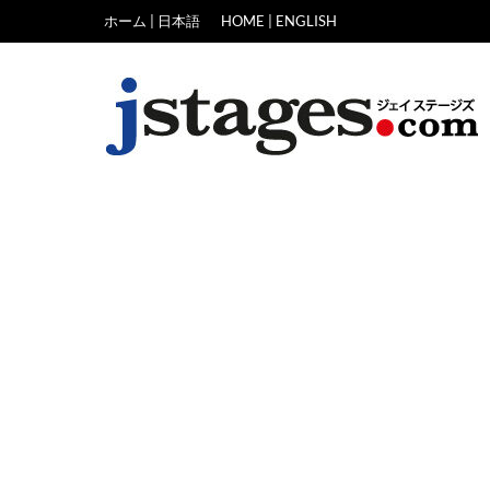
Skip
ホーム | 日本語
HOME | ENGLISH
to
content