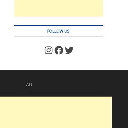
FOLLOW US!
https://www.facebook.com/jstages/
Facebook
Twitter
AD