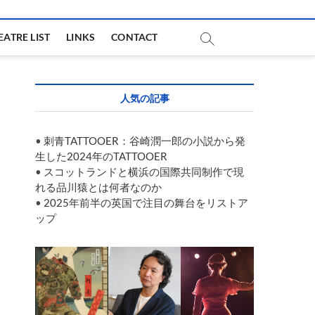
EATRE LIST
LINKS
CONTACT
人気の記事
•
刺青TATTOOER：谷崎潤一郎の小説から発
生した2024年のTATTOOER
•
スコットランドと横浜の国際共同制作で現
れる品川猿とは何者なのか
•
2025年前半の英国で注目の舞台をリストア
ップ