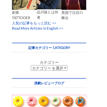
品川猿とは何
英国で注目の
刺青
者
舞台
TATTOOER
人気の記事をもっと読む
>>
Read More Articles in English >>
記事カテゴリー CATEGORY
カテゴリー
演劇レビューブログ