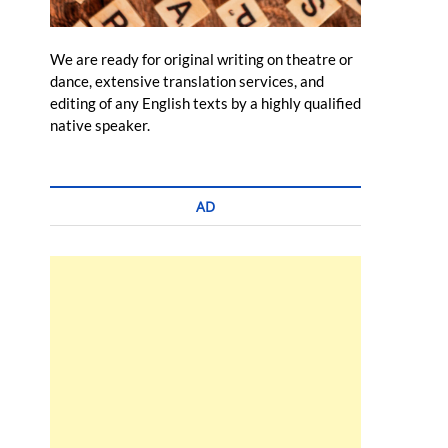
We are ready for original writing on theatre or
dance, extensive translation services, and
editing of any English texts by a highly qualified
native speaker.
AD