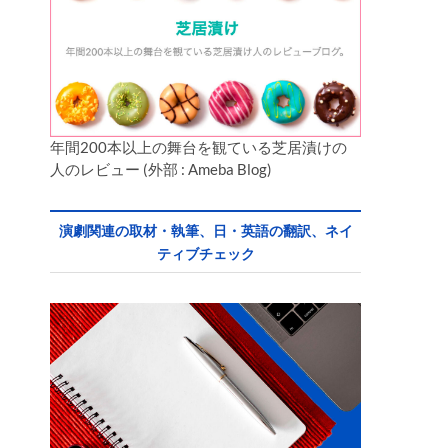
年間200本以上の舞台を観ている芝居漬けの
人のレビュー (外部 : Ameba Blog)
演劇関連の取材・執筆、日・英語の翻訳、ネイ
ティブチェック