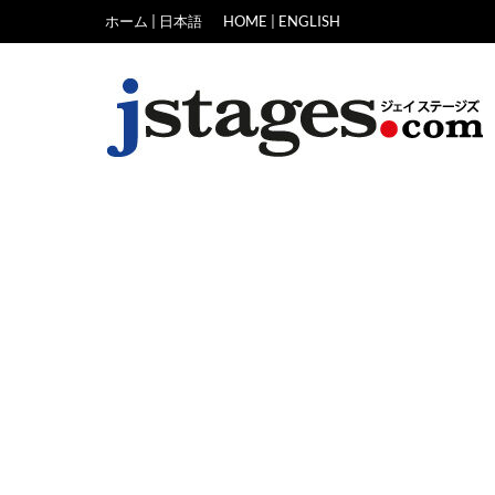
Skip
ホーム | 日本語
HOME | ENGLISH
to
content