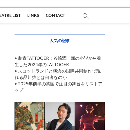
EATRE LIST
LINKS
CONTACT
人気の記事
•
刺青TATTOOER：谷崎潤一郎の小説から発
生した2024年のTATTOOER
•
スコットランドと横浜の国際共同制作で現
れる品川猿とは何者なのか
•
2025年前半の英国で注目の舞台をリストア
ップ