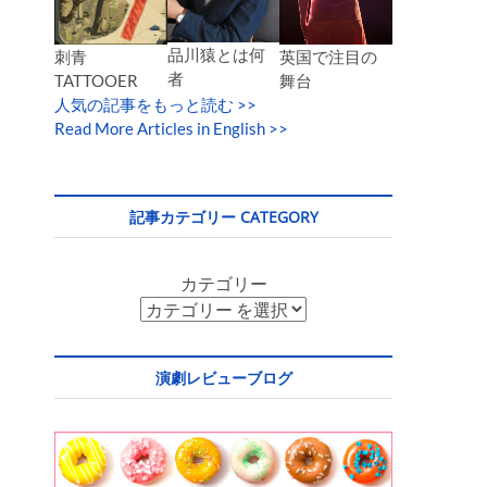
品川猿とは何
英国で注目の
刺青
者
舞台
TATTOOER
人気の記事をもっと読む
>>
Read More Articles in English >>
記事カテゴリー CATEGORY
カテゴリー
演劇レビューブログ