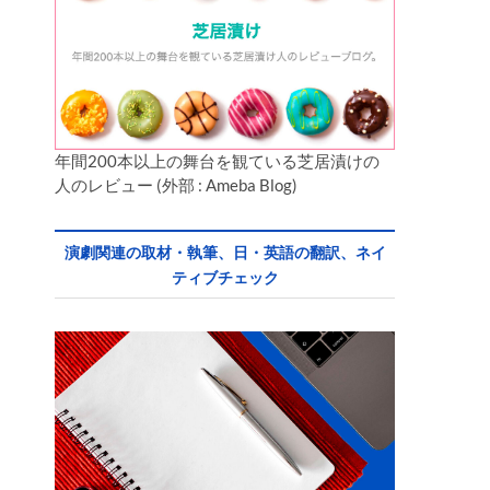
年間200本以上の舞台を観ている芝居漬けの
人のレビュー (外部 : Ameba Blog)
演劇関連の取材・執筆、日・英語の翻訳、ネイ
ティブチェック