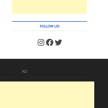
FOLLOW US!
https://www.facebook.com/jstages/
Facebook
Twitter
AD