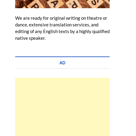
We are ready for original writing on theatre or
dance, extensive translation services, and
editing of any English texts by a highly qualified
native speaker.
AD