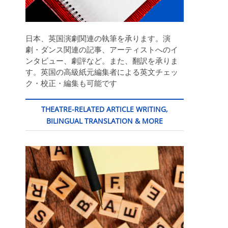
日本、英国演劇関連の執筆を承ります。演
劇・ダンス関連の記事、アーティストへのイ
ンタビュー、劇評など。また、翻訳を承りま
す。英国の高級紙元編集者による英文チェッ
ク・校正・編集も可能です
THEATRE-RELATED ARTICLE WRITING,
BILINGUAL TRANSLATION & MORE