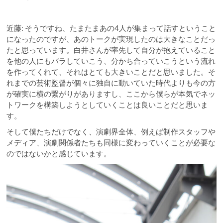
近藤: そうですね、たまたまあの4人が集まって話すということ
になったのですが、あのトークが実現したのは大きなことだっ
たと思っています。白井さんが率先して自分が抱えていること
を他の人にもバラしていこう、分かち合っていこうという流れ
を作ってくれて、それはとても大きいことだと思いました。そ
れまでの芸術監督が個々に独自に動いていた時代よりも今の方
が確実に横の繋がりがありますし、ここから僕らが本気でネッ
トワークを構築しようとしていくことは良いことだと思いま
す。
そして僕たちだけでなく、演劇界全体、例えば制作スタッフや
メディア、演劇関係者たちも同様に変わっていくことが必要な
のではないかと感じています。