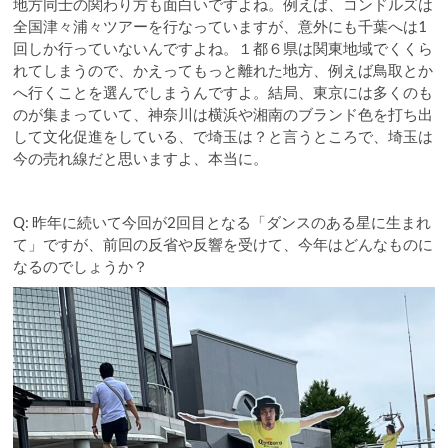
地方同士の関わり方も面白いですよね。例えば、コンドルズは
全国津々浦々ツアーを行なっていますが、意外にも千葉へは1
回しか行っていないんですよね。１都６県は関東地域でくくら
れてしまうので、かえってもっと離れた地方、例えば鳥取とか
へ行くことを選んでしまうんですよ。結局、東京には多くのも
のが集まっていて、神奈川は横浜や湘南のブランド色を打ち出
して文化促進をしている、で埼玉は？と言うところで、埼玉は
今の売れ線だと思いますよ、本当に。
Q: 昨年に続いて今回が2回目となる「ダンスのある星に生まれ
て」ですが、前回の反省や反響を受けて、今年はどんなものに
なるのでしょうか？