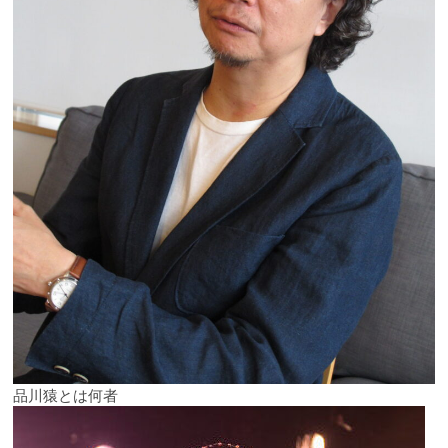
品川猿とは何者