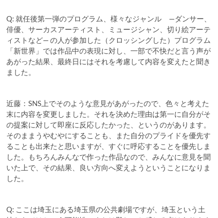
Q: 就任後第一弾のプログラム、様々なジャンル —ダンサー、
俳優、サーカスアーティスト、ミュージシャン、切り絵アーテ
ィストなど— の人が参加した（クロッシングした）プログラム
「新世界」では作品中の表現に対し、一部で不快だと言う声が
あがった結果、最終日にはそれを考慮して内容を変えたと聞き
ました。
近藤：SNS上でそのような意見があがったので、色々と考えた
末に内容を変更しました。それを決めた理由は第一に自分がそ
の提案に対して即座に反応したかった、というのがあります。
そのままうやむやにすることも、また自分のプライドを優先す
ることも出来たと思いますが、すぐに呼応することを優先しま
した。もちろんみんなで作った作品なので、みんなに意見を聞
いた上で、その結果、良い方向へ変えようということになりま
した。
Q: ここは埼玉にある埼玉県の公共劇場ですが、埼玉という土