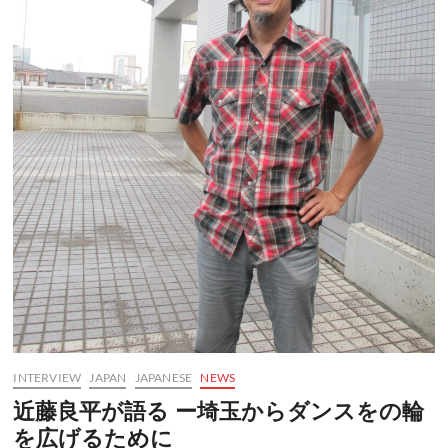
INTERVIEW
JAPAN
JAPANESE
NEWS
近藤良平が語る ー埼玉からダンスをの輪
を広げるために