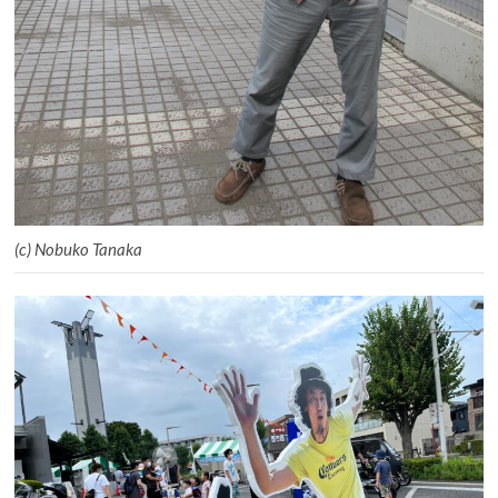
(c) Nobuko Tanaka