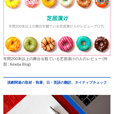
年間200本以上の舞台を観ている芝居漬けの人のレビュー (外
部 : Ameba Blog)
演劇関連の取材・執筆、日・英語の翻訳、ネイティブチェック