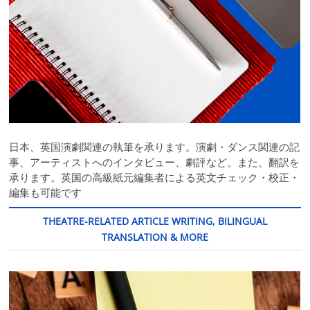
日本、英国演劇関連の執筆を承ります。演劇・ダンス関連の記
事、アーティストへのインタビュー、劇評など。また、翻訳を
承ります。英国の高級紙元編集者による英文チェック・校正・
編集も可能です
THEATRE-RELATED ARTICLE WRITING, BILINGUAL
TRANSLATION & MORE