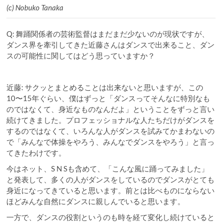
(c) Nobuko Tanaka
Q: 舞踊関係者の芸術監督はまだまだ少ないのが現状ですが、
ダンス界を牽引してきた近藤さんはダンスで出来ること、ダン
スの可能性に関してはどう思っていますか？
近藤: サクッとまとめることは出来ないと思いますが、この
10〜15年ぐらい、僕はずっと「ダンスってそんなに特別なも
のではなくて、身近なものなんだよ」ということをずっと言い
続けてきました。プロフェッショナルな人たちだけがダンスを
するのではなくて、いろんな人がダンスを試みてかまわないの
で「みんなで体操をやろう、みんなでダンスをやろう」と言っ
てきたわけです。
今はネット、S N Sも含めて、「こんな風に踊ってみました」
と発表して、多くの人がダンスをしているのでダンスがとても
身近になってきていると思います。前とは比べものにならない
ほどみんな自然にダンスに親しんでいると思います。
一方で、ダンスの役割というのも時を経て変化し続けていると