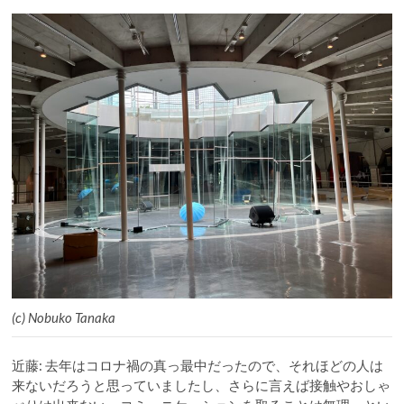
(c) Nobuko Tanaka
近藤: 去年はコロナ禍の真っ最中だったので、それほどの人は
来ないだろうと思っていましたし、さらに言えば接触やおしゃ