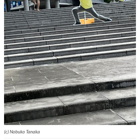
(c) Nobuko Tanaka