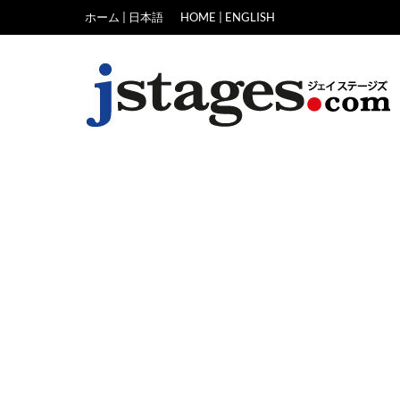
Skip
ホーム | 日本語
HOME | ENGLISH
to
content