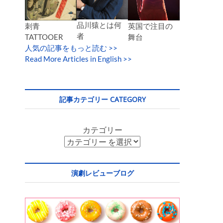
品川猿とは何
英国で注目の
刺青
者
舞台
TATTOOER
人気の記事をもっと読む
>>
Read More Articles in English >>
記事カテゴリー CATEGORY
カテゴリー
演劇レビューブログ