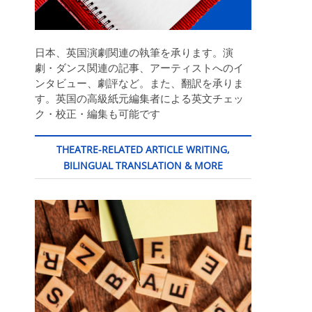
日本、英国演劇関連の執筆を承ります。演
劇・ダンス関連の記事、アーティストへのイ
ンタビュー、劇評など。また、翻訳を承りま
す。英国の高級紙元編集者による英文チェッ
ク・校正・編集も可能です
THEATRE-RELATED ARTICLE WRITING,
BILINGUAL TRANSLATION & MORE