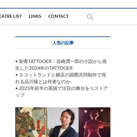
EATRE LIST
LINKS
CONTACT
人気の記事
•
刺青TATTOOER：谷崎潤一郎の小説から発
生した2024年のTATTOOER
•
スコットランドと横浜の国際共同制作で現
れる品川猿とは何者なのか
•
2025年前半の英国で注目の舞台をリストア
ップ