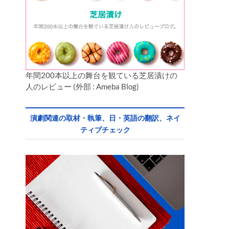
年間200本以上の舞台を観ている芝居漬けの
人のレビュー (外部 : Ameba Blog)
演劇関連の取材・執筆、日・英語の翻訳、ネイ
ティブチェック