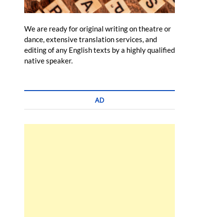
We are ready for original writing on theatre or
dance, extensive translation services, and
editing of any English texts by a highly qualified
native speaker.
AD