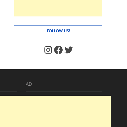
FOLLOW US!
https://www.facebook.com/jstages/
Facebook
Twitter
AD