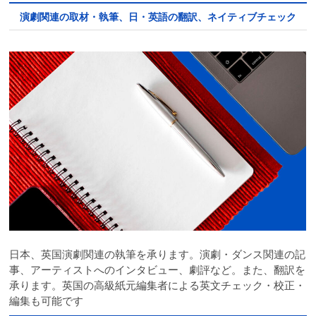
演劇関連の取材・執筆、日・英語の翻訳、ネイティブチェック
日本、英国演劇関連の執筆を承ります。演劇・ダンス関連の記
事、アーティストへのインタビュー、劇評など。また、翻訳を
承ります。英国の高級紙元編集者による英文チェック・校正・
編集も可能です