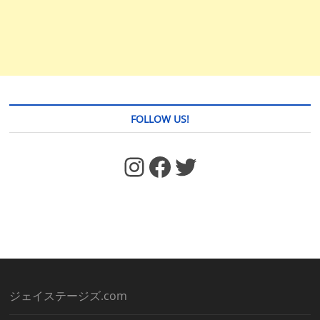
FOLLOW US!
https://www.facebook.com/jstages/
Facebook
Twitter
ジェイステージズ.com