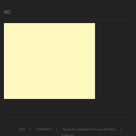
AD
TOP
CONTACT
Terms & Condition / Privacy & Policy
SITEMAP