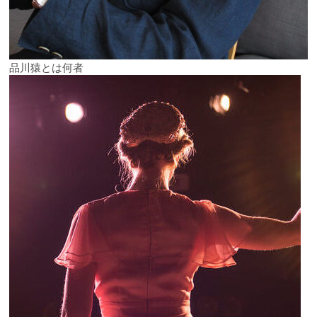
品川猿とは何者