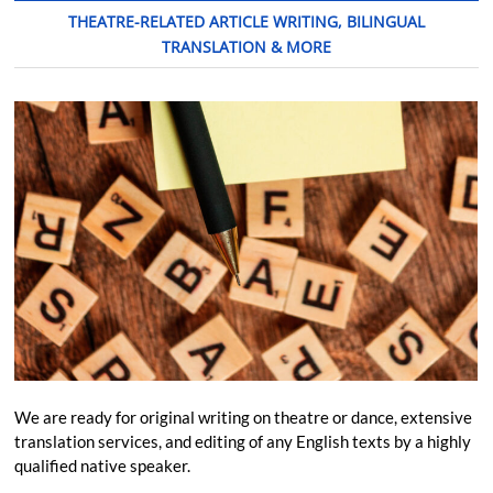
THEATRE-RELATED ARTICLE WRITING, BILINGUAL
TRANSLATION & MORE
We are ready for original writing on theatre or dance, extensive
translation services, and editing of any English texts by a highly
qualified native speaker.