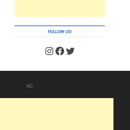
FOLLOW US!
https://www.facebook.com/jstages/
Facebook
Twitter
AD