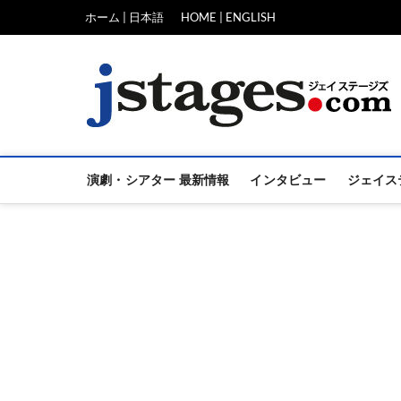
Skip
ホーム | 日本語
HOME | ENGLISH
to
content
演劇・シアター 最新情報
インタビュー
ジェイス