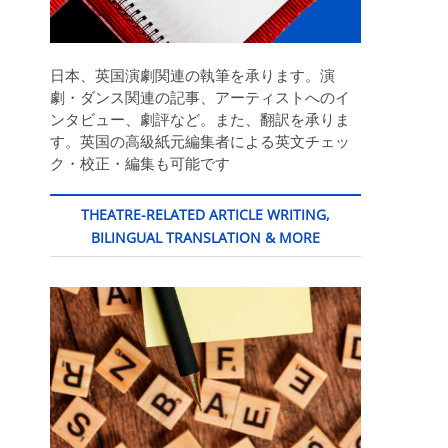
日本、英国演劇関連の執筆を承ります。演
劇・ダンス関連の記事、アーティストへのイ
ンタビュー、劇評など。また、翻訳を承りま
す。英国の高級紙元編集者による英文チェッ
ク・校正・編集も可能です
THEATRE-RELATED ARTICLE WRITING,
BILINGUAL TRANSLATION & MORE