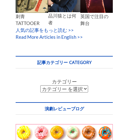
品川猿とは何
英国で注目の
刺青
者
舞台
TATTOOER
人気の記事をもっと読む
>>
Read More Articles in English >>
記事カテゴリー CATEGORY
カテゴリー
演劇レビューブログ