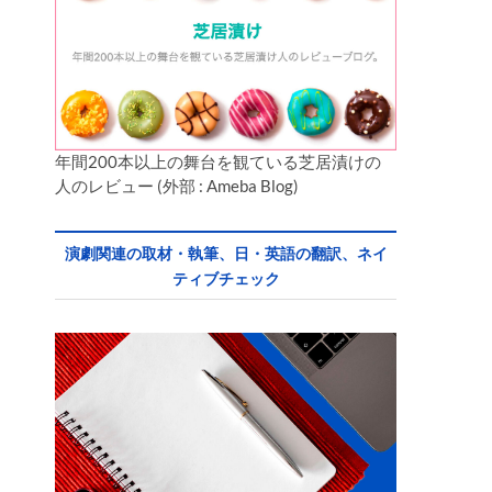
年間200本以上の舞台を観ている芝居漬けの
人のレビュー (外部 : Ameba Blog)
演劇関連の取材・執筆、日・英語の翻訳、ネイ
ティブチェック