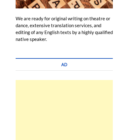
We are ready for original writing on theatre or
dance, extensive translation services, and
editing of any English texts by a highly qualified
native speaker.
AD