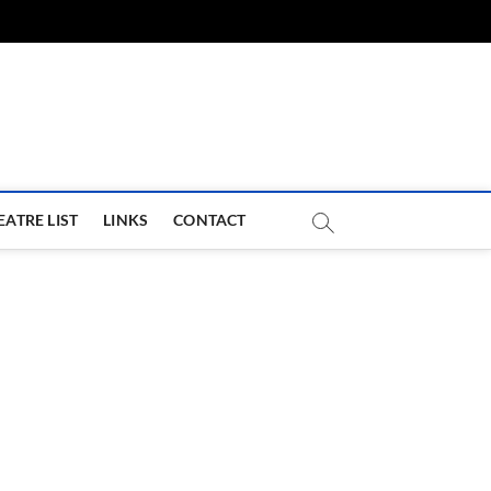
com
EATRE LIST
LINKS
CONTACT