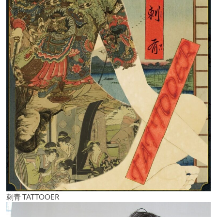
刺青 TATTOOER