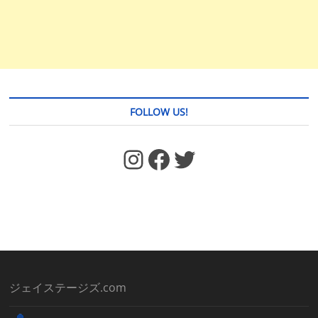
FOLLOW US!
https://www.facebook.com/jstages/
Facebook
Twitter
ジェイステージズ.com