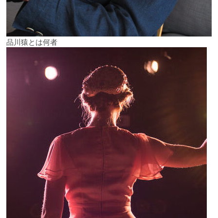
品川猿とは何者