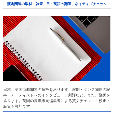
演劇関連の取材・執筆、日・英語の翻訳、ネイティブチェック
日本、英国演劇関連の執筆を承ります。演劇・ダンス関連の記
事、アーティストへのインタビュー、劇評など。また、翻訳を
承ります。英国の高級紙元編集者による英文チェック・校正・
編集も可能です