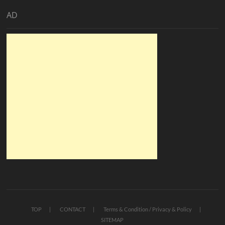
AD
TOP
CONTACT
Terms & Condition / Privacy & Policy
SITEMAP