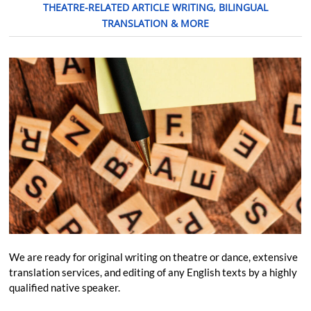
THEATRE-RELATED ARTICLE WRITING, BILINGUAL
TRANSLATION & MORE
We are ready for original writing on theatre or dance, extensive
translation services, and editing of any English texts by a highly
qualified native speaker.