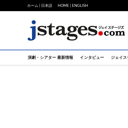
Skip
ホーム | 日本語
HOME | ENGLISH
to
content
演劇・シアター 最新情報
インタビュー
ジェイス