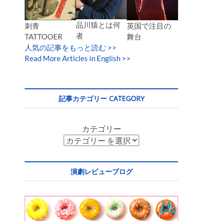
品川猿とは何
英国で注目の
刺青
者
舞台
TATTOOER
人気の記事をもっと読む
>>
Read More Articles in English >>
記事カテゴリー CATEGORY
カテゴリー
演劇レビューブログ