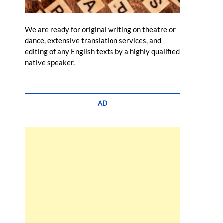
We are ready for original writing on theatre or
dance, extensive translation services, and
editing of any English texts by a highly qualified
native speaker.
AD