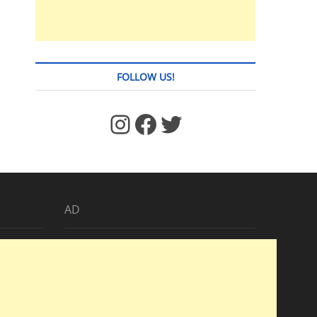
FOLLOW US!
https://www.facebook.com/jstages/
Facebook
Twitter
AD