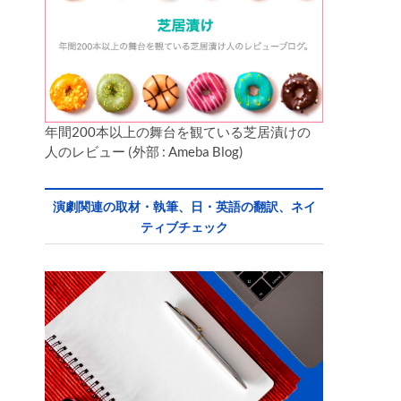
年間200本以上の舞台を観ている芝居漬けの
人のレビュー (外部 : Ameba Blog)
演劇関連の取材・執筆、日・英語の翻訳、ネイ
ティブチェック