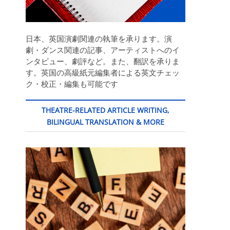
日本、英国演劇関連の執筆を承ります。演
劇・ダンス関連の記事、アーティストへのイ
ンタビュー、劇評など。また、翻訳を承りま
す。英国の高級紙元編集者による英文チェッ
ク・校正・編集も可能です
THEATRE-RELATED ARTICLE WRITING,
BILINGUAL TRANSLATION & MORE