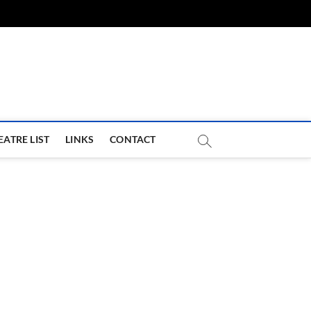
com
EATRE LIST
LINKS
CONTACT