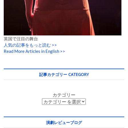
英国で注目の舞台
人気の記事をもっと読む
>>
Read More Articles in English >>
記事カテゴリー CATEGORY
カテゴリー
演劇レビューブログ