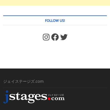
FOLLOW US!
https://www.facebook.com/jstages/
Facebook
Twitter
ジェイステージズ.com