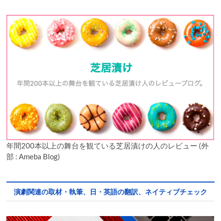
年間200本以上の舞台を観ている芝居漬けの人のレビュー (外
部 : Ameba Blog)
演劇関連の取材・執筆、日・英語の翻訳、ネイティブチェック