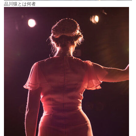
品川猿とは何者