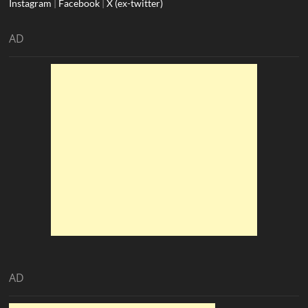
Instagram
|
Facebook
|
X (ex-twitter)
AD
AD