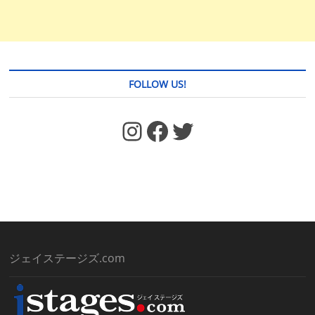
FOLLOW US!
https://www.facebook.com/jstages/
Facebook
Twitter
ジェイステージズ.com