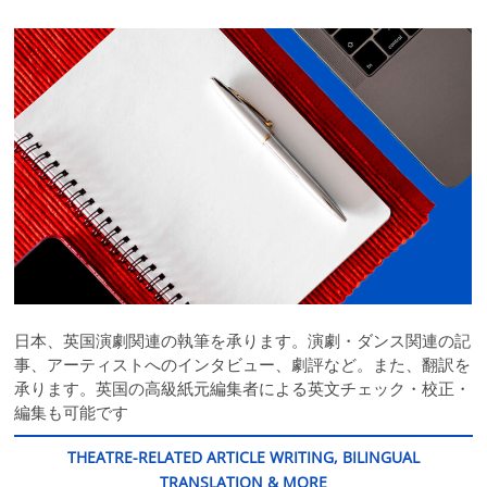
日本、英国演劇関連の執筆を承ります。演劇・ダンス関連の記
事、アーティストへのインタビュー、劇評など。また、翻訳を
承ります。英国の高級紙元編集者による英文チェック・校正・
編集も可能です
THEATRE-RELATED ARTICLE WRITING, BILINGUAL
TRANSLATION & MORE