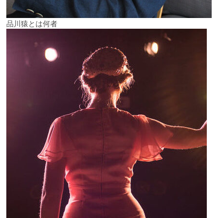
品川猿とは何者