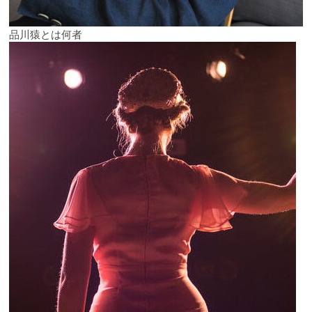
品川猿とは何者