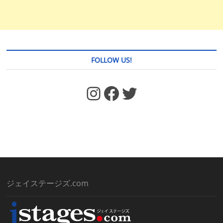
FOLLOW US!
https://www.facebook.com/jstages/
Facebook
Twitter
ジェイステージズ.com