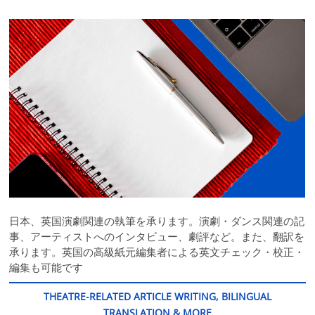
日本、英国演劇関連の執筆を承ります。演劇・ダンス関連の記
事、アーティストへのインタビュー、劇評など。また、翻訳を
承ります。英国の高級紙元編集者による英文チェック・校正・
編集も可能です
THEATRE-RELATED ARTICLE WRITING, BILINGUAL
TRANSLATION & MORE