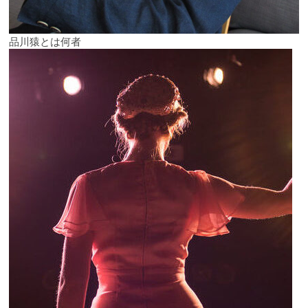
品川猿とは何者