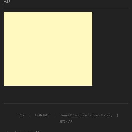
AD
TOP
CONTACT
Terms & Condition / Privacy & Policy
SITEMAP