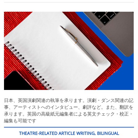
日本、英国演劇関連の執筆を承ります。演劇・ダンス関連の記
事、アーティストへのインタビュー、劇評など。また、翻訳を
承ります。英国の高級紙元編集者による英文チェック・校正・
編集も可能です
THEATRE-RELATED ARTICLE WRITING, BILINGUAL