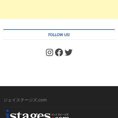
FOLLOW US!
https://www.facebook.com/jstages/
Facebook
Twitter
ジェイステージズ.com