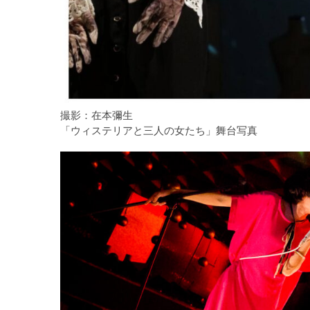
撮影：在本彌生
「ウィステリアと三人の女たち」舞台写真