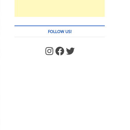
FOLLOW US!
https://www.facebook.com/jstages/
Facebook
Twitter