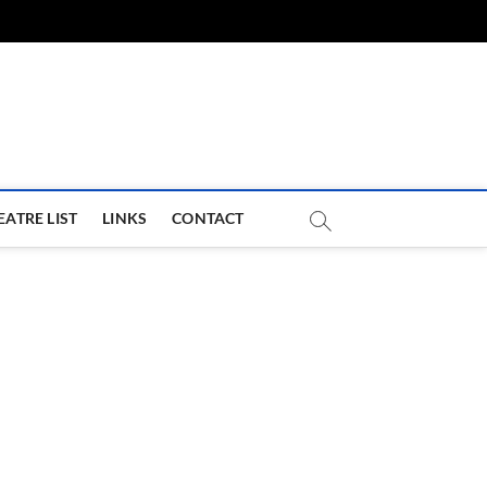
com
EATRE LIST
LINKS
CONTACT