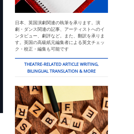
日本、英国演劇関連の執筆を承ります。演
劇・ダンス関連の記事、アーティストへのイ
ンタビュー、劇評など。また、翻訳を承りま
す。英国の高級紙元編集者による英文チェッ
ク・校正・編集も可能です
THEATRE-RELATED ARTICLE WRITING,
BILINGUAL TRANSLATION & MORE