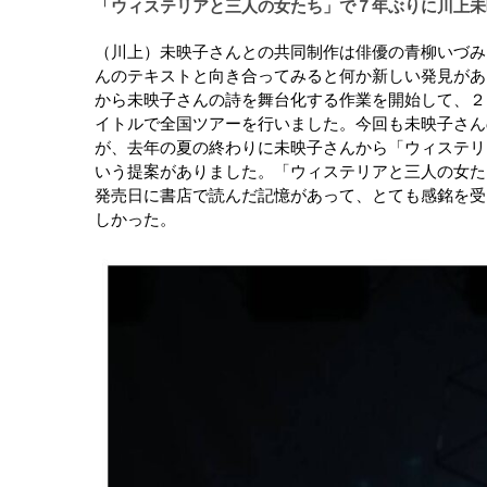
「ウィステリアと三人の女たち」で７年ぶりに川上未
（川上）未映子さんとの共同制作は俳優の青柳いづみ
んのテキストと向き合ってみると何か新しい発見があ
から未映子さんの詩を舞台化する作業を開始して、２
イトルで全国ツアーを行いました。今回も未映子さん
が、去年の夏の終わりに未映子さんから「ウィステリ
いう提案がありました。「ウィステリアと三人の女た
発売日に書店で読んだ記憶があって、とても感銘を受
しかった。