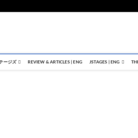
ジェイステージズ | jstages.
ジェイステージズは演劇関連の情報を発信。日英翻訳承ります。
テージズ
REVIEW & ARTICLES | ENG
JSTAGES | ENG
TH