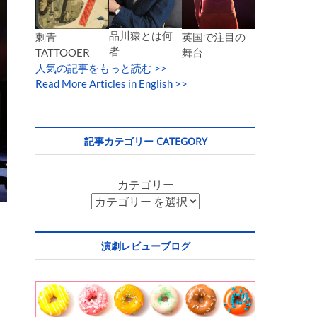
品川猿とは何
英国で注目の
刺青
者
舞台
TATTOOER
人気の記事をもっと読む
>>
Read More Articles in English >>
記事カテゴリー CATEGORY
カテゴリー
演劇レビューブログ
る