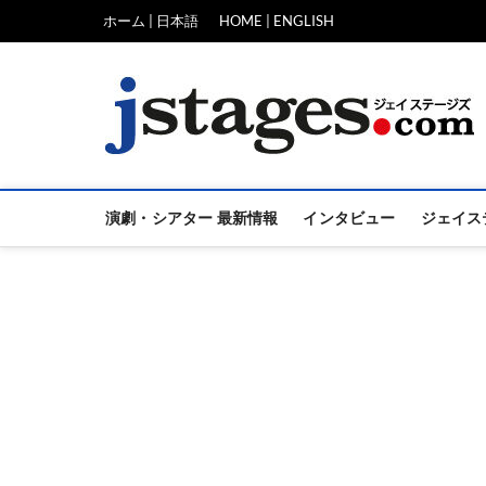
Skip
ホーム | 日本語
HOME | ENGLISH
to
content
演劇・シアター 最新情報
インタビュー
ジェイス