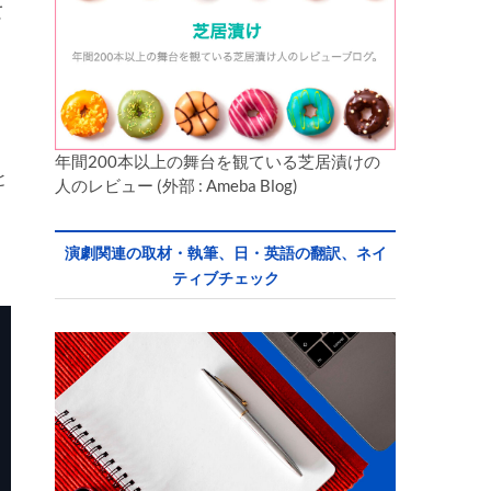
て
ー
川
年間200本以上の舞台を観ている芝居漬けの
と
人のレビュー (外部 : Ameba Blog)
演劇関連の取材・執筆、日・英語の翻訳、ネイ
ティブチェック