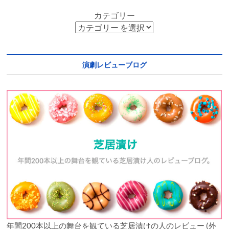
カテゴリー
演劇レビューブログ
年間200本以上の舞台を観ている芝居漬けの人のレビュー (外