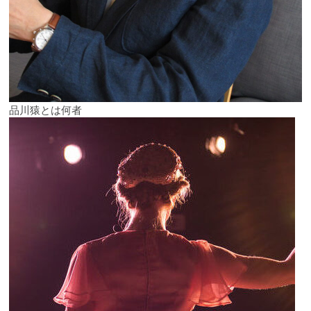
品川猿とは何者