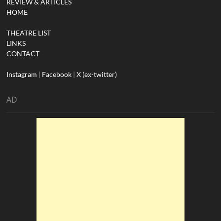
REVIEW & ARTICLES
HOME
THEATRE LIST
LINKS
CONTACT
Instagram
|
Facebook
|
X (ex-twitter)
AD