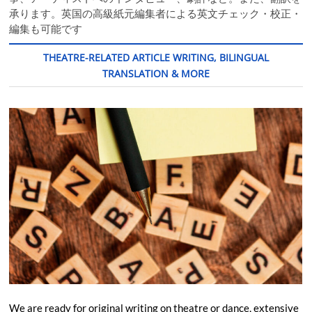
承ります。英国の高級紙元編集者による英文チェック・校正・
編集も可能です
THEATRE-RELATED ARTICLE WRITING, BILINGUAL
TRANSLATION & MORE
We are ready for original writing on theatre or dance, extensive