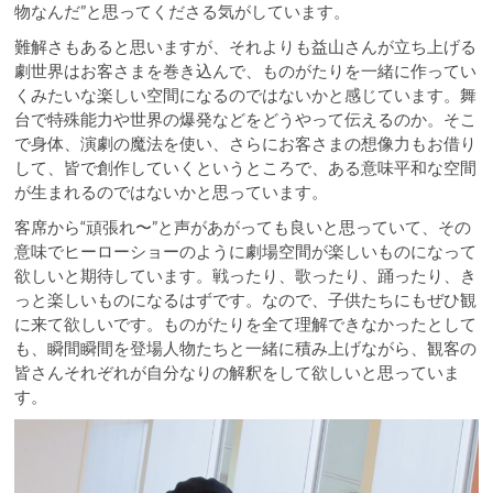
物なんだ”と思ってくださる気がしています。
難解さもあると思いますが、それよりも益山さんが立ち上げる
劇世界はお客さまを巻き込んで、ものがたりを一緒に作ってい
くみたいな楽しい空間になるのではないかと感じています。舞
台で特殊能力や世界の爆発などをどうやって伝えるのか。そこ
で身体、演劇の魔法を使い、さらにお客さまの想像力もお借り
して、皆で創作していくというところで、ある意味平和な空間
が生まれるのではないかと思っています。
客席から“頑張れ〜”と声があがっても良いと思っていて、その
意味でヒーローショーのように劇場空間が楽しいものになって
欲しいと期待しています。戦ったり、歌ったり、踊ったり、き
っと楽しいものになるはずです。なので、子供たちにもぜひ観
に来て欲しいです。ものがたりを全て理解できなかったとして
も、瞬間瞬間を登場人物たちと一緒に積み上げながら、観客の
皆さんそれぞれが自分なりの解釈をして欲しいと思っていま
す。