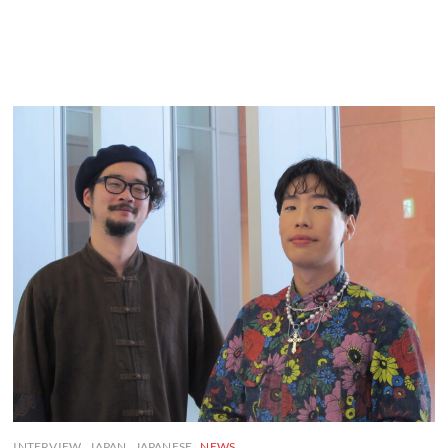
INTERVIEW
JAPAN
JAPANESE
NEWS