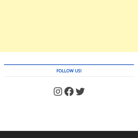
FOLLOW US!
https://www.facebook.com/jstages/
Facebook
Twitter